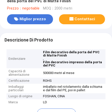
della porta del PVC di Matte Finish
Prezzo：negotiable
MOQ：2000 metri
Miglior prezzo
Contattaci
Descrizione Di Prodotto
Film decorativo della porta del PVC
di Matte Finish
Evidenziare
,
Film decorativo impresso della porta
del PVC
Capacità di
500000 metri al mese
alimentazione
Certificazione
ROHS
Imballaggi
imballato nel rotolamento dalla schiuma
particolari
e dal film del PE, poi in pallet
Luogo di origine
FOSHAN, CINA
Marca
LD