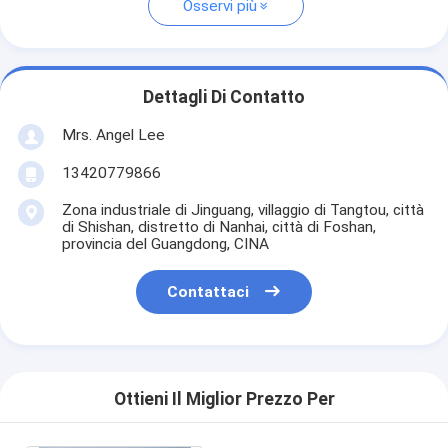
Osservi più
Dettagli Di Contatto
Mrs. Angel Lee
13420779866
Zona industriale di Jinguang, villaggio di Tangtou, città
di Shishan, distretto di Nanhai, città di Foshan,
provincia del Guangdong, CINA
Contattaci
Ottieni Il Miglior Prezzo Per