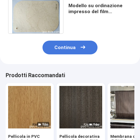
Modello su ordinazione
impresso del film
decorativo della porta del
PVC di Matte Finish
Continua
Prodotti Raccomandati
Pellicola in PVC
Pellicola decorativa
Membrana di f