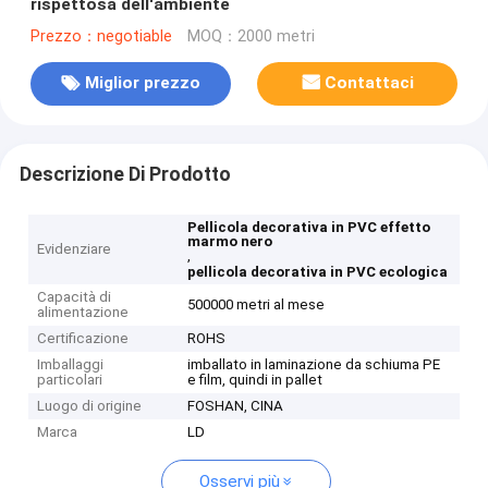
rispettosa dell'ambiente
Prezzo：negotiable
MOQ：2000 metri
Miglior prezzo
Contattaci
Descrizione Di Prodotto
Pellicola decorativa in PVC effetto
marmo nero
Evidenziare
,
pellicola decorativa in PVC ecologica
Capacità di
500000 metri al mese
alimentazione
Certificazione
ROHS
Imballaggi
imballato in laminazione da schiuma PE
particolari
e film, quindi in pallet
Luogo di origine
FOSHAN, CINA
Marca
LD
Osservi più