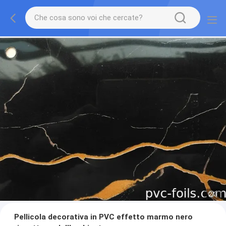
2
/
3
Pellicola decorativa in PVC effetto marmo nero