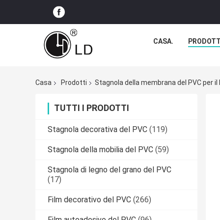
CASA.
PRODOTT
Casa
Prodotti
Stagnola della membrana del PVC per il
TUTTI I PRODOTTI
Stagnola decorativa del PVC
(119)
Stagnola della mobilia del PVC
(59)
Stagnola di legno del grano del PVC
(17)
Film decorativo del PVC
(266)
Film autoadesivo del PVC
(96)