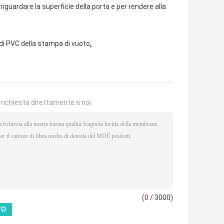
uardare la superficie della porta e per rendere alla
,
 di PVC della stampa di vuoto
a richiesta direttamente a noi
(
0
/ 3000)