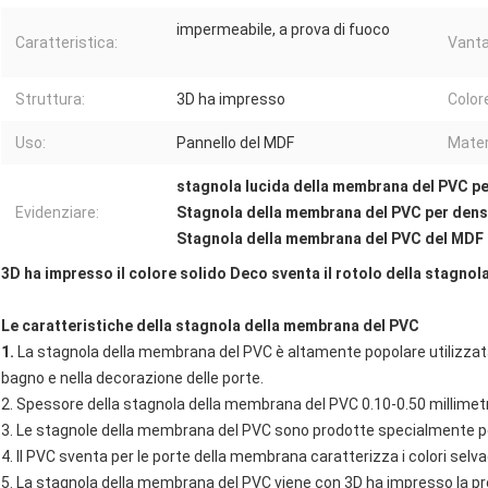
impermeabile, a prova di fuoco
Caratteristica:
Vanta
Struttura:
3D ha impresso
Color
Uso:
Pannello del MDF
Mater
stagnola lucida della membrana del PVC pe
Evidenziare:
Stagnola della membrana del PVC per dens
Stagnola della membrana del PVC del MDF
3D ha impresso il colore solido Deco sventa il rotolo della stagnol
Le caratteristiche della stagnola della membrana del PVC
1.
La stagnola della membrana del PVC è altamente popolare utilizzata 
bagno e nella decorazione delle porte.
2. Spessore della stagnola della membrana del PVC 0.10-0.50 millimetri,
3. Le stagnole della membrana del PVC sono prodotte specialmente per 
4. Il PVC sventa per le porte della membrana caratterizza i colori selvag
5. La stagnola della membrana del PVC viene con 3D ha impresso la pr