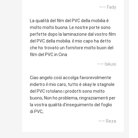
—— Fady
La qualità del film del PVC della mobilia è
molto molto buona. Le nostre porte sono
perfette dopo la laminazione dal vostro film
del PVC della mobilia. il mio capo ha detto
che ho trovato un fornitore molto buon del
film del PVC in Cina
—— Iskusi
Ciao angelo così accolga favorevolmente
indietro il mio caro, tutto è okay le stagnole
del PVC rotolano i prodotti sono molto
buono, Non ho problema, ringraziamenti per
la vostra qualità d'inseguimento del foglio
di PVC,
—— Reza