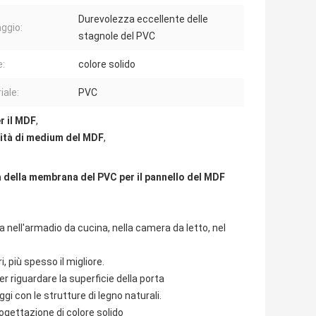
Durevolezza eccellente delle
ggio:
stagnole del PVC
e:
colore solido
iale:
PVC
r il MDF
,
ità di medium del MDF
,
a della membrana del PVC per il pannello del MDF
nell'armadio da cucina, nella camera da letto, nel
 più spesso il migliore.
riguardare la superficie della porta
gi con le strutture di legno naturali.
ogettazione di colore solido