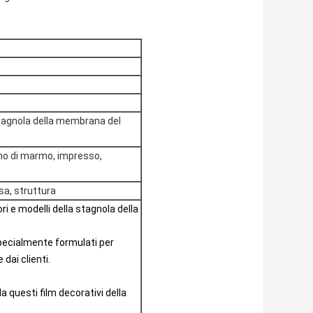
stagnola della membrana del
grano di marmo, impresso,
sa, struttura
i e modelli della stagnola della
pecialmente formulati per
 dai clienti.
a questi film decorativi della