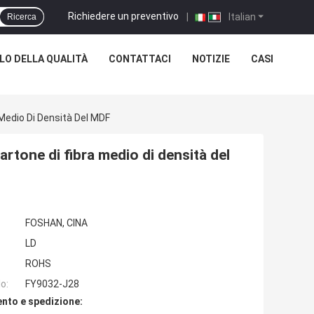
Richiedere un preventivo
|
Italian
Ricerca
O DELLA QUALITÀ
CONTATTACI
NOTIZIE
CASI
 Medio Di Densità Del MDF
artone di fibra medio di densità del
FOSHAN, CINA
LD
ROHS
o:
FY9032-J28
nto e spedizione: