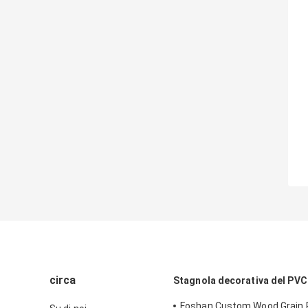
circa
Stagnola decorativa del PVC
Foshan Custom Wood Grain