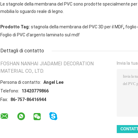
Le stagnole della membrana del PVC sono prodotte specialmente per rig
mobilia lo sguardo reale di legno.
,
Prodotto Tag:
stagnola della membrana del PVC 3D per il MDF
foglio
Foglio di PVC d'argento laminato sul mdf
Dettagli di contatto
FOSHAN NANHAI JIADAMEI DECORATION
Invia la tu
MATERIAL CO., LTD.
Persona di contatto:
Angel Lee
Telefono:
13420779866
Fax:
86-757-86416944