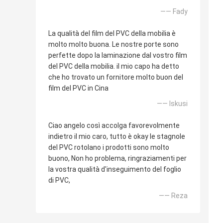
—— Fady
La qualità del film del PVC della mobilia è
molto molto buona. Le nostre porte sono
perfette dopo la laminazione dal vostro film
del PVC della mobilia. il mio capo ha detto
che ho trovato un fornitore molto buon del
film del PVC in Cina
—— Iskusi
Ciao angelo così accolga favorevolmente
indietro il mio caro, tutto è okay le stagnole
del PVC rotolano i prodotti sono molto
buono, Non ho problema, ringraziamenti per
la vostra qualità d'inseguimento del foglio
di PVC,
—— Reza