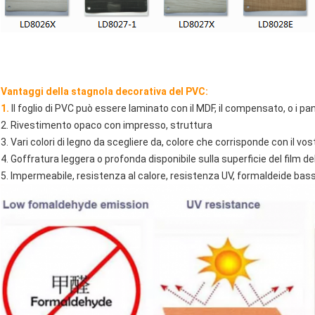
Vantaggi della stagnola decorativa del PVC:
1.
Il foglio di PVC può essere laminato con il MDF, il compensato, o i pann
2. Rivestimento opaco con impresso, struttura
3. Vari colori di legno da scegliere da, colore che corrisponde con il vo
4. Goffratura leggera o profonda disponibile sulla superficie del film d
5. Impermeabile, resistenza al calore, resistenza UV, formaldeide bas