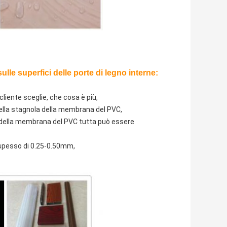
le superfici delle porte di legno interne:
 cliente sceglie, che cosa è più,
ella stagnola della membrana del PVC,
a della membrana del PVC tutta può essere
 spesso di 0.25-0.50mm,