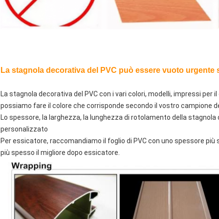
La stagnola decorativa del PVC può essere vuoto urgente sul
La stagnola decorativa del PVC con i vari colori, modelli, impressi per il
possiamo fare il colore che corrisponde secondo il vostro campione d
Lo spessore, la larghezza, la lunghezza di rotolamento della stagnol
personalizzato
Per essicatore, raccomandiamo il foglio di PVC con uno spessore più
più spesso il migliore dopo essicatore.