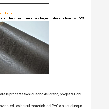
di legno
i struttura per la nostra stagnola decorativa del PVC
re le progettazioni di legno del grano, progettazioni
ttazioni ed i colori sul materiale del PVC o su qualunque