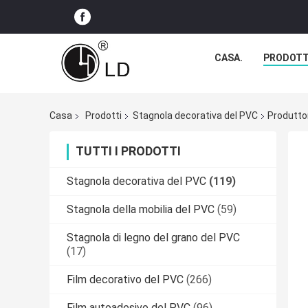
CASA.
PRODOTT
Casa
Prodotti
Stagnola decorativa del PVC
Produttor
TUTTI I PRODOTTI
Stagnola decorativa del PVC
(119)
Stagnola della mobilia del PVC
(59)
Stagnola di legno del grano del PVC
(17)
Film decorativo del PVC
(266)
Film autoadesivo del PVC
(96)