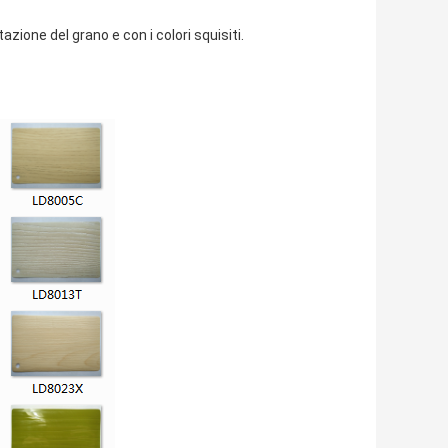
zione del grano e con i colori squisiti.