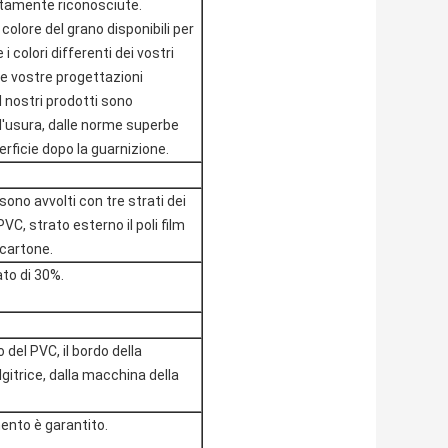
altamente riconosciute.
 colore del grano disponibili per
 i colori differenti dei vostri
le vostre progettazioni
I nostri prodotti sono
l'usura, dalle norme superbe
erficie dopo la guarnizione.
ono avvolti con tre strati dei
PVC, strato esterno il poli film
 cartone.
to di 30%.
o del PVC, il bordo della
lgitrice, dalla macchina della
mento è garantito.