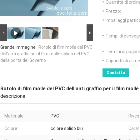
Quantità di ordin
Prezzo:
Imballaggi partico
Tempi di conseg
Grande immagine :
Rotolo di film molle del PVC
Termini di pagam
dell'anti graffio per il film molle solido del PVC
della porta del Governo
Capacità di alim
Contatto
Rotolo di film molle del PVC dell'anti graffio per il film mol
descrizione
Materiale:
PVC
Rives
Colore:
colore solido blu
Carat