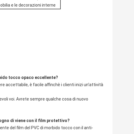
obilia e le decorazioni interne
orbido tocco opaco eccellente?
e accettabile, è facile affinchè i clienti inizi un'attività
evoli voi. Avrete sempre qualche cosa di nuovo
gno di viene con il film protettivo?
nte del film del PVC di morbido tocco con il anti-