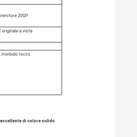
contenitore 20GP
 originale a vista
e, morbido tocco
eccellente di colore solido