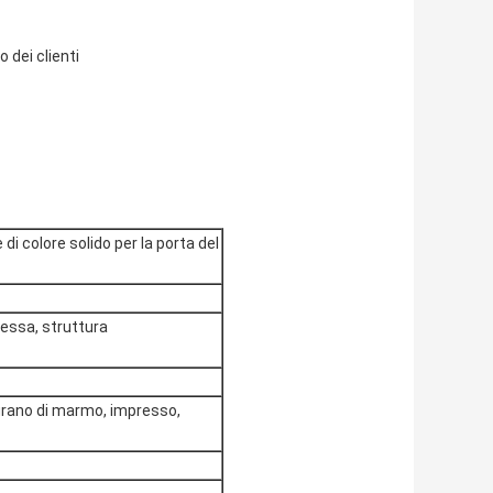
 dei clienti
i colore solido per la porta del
ressa, struttura
 il grano di marmo, impresso,