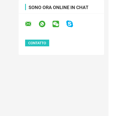
SONO ORA ONLINE IN CHAT