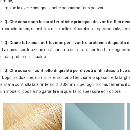
graffio,
ma se lo avete bisogno, anche possiamo farlo per voi
3.
Q: Che cosa sono le caratteristiche principali del vostro film d
: morbido tocco, sensibilità della pelle del bambino, impermeabile, te
4.
Q: Come fate una sostituzione per il vostro problema di qualità d
: La nuova sostituzione sarà caricata nel vostro contenitore seguente d
circa i problemi di qualità.
5.
Q: Che cosa è il controllo di qualità per il vostro film decorativo
: Dopo produzione, controlleremo con attenzione lo spessore, la larghez
è stata controllata all'interno di 0.02mm. E per ogni ordine, terremo il
un modello, possiamo garantire la qualità, lo spessore ed il colore.