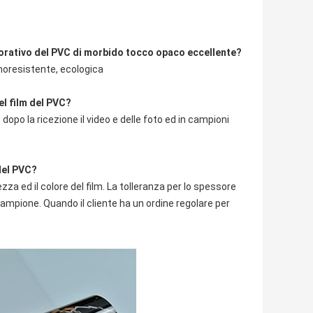
ecorativo del PVC di morbido tocco opaco eccellente?
rmoresistente, ecologica
el film del PVC?
opo la ricezione il video e delle foto ed in campioni
 del PVC?
za ed il colore del film. La tolleranza per lo spessore
 campione. Quando il cliente ha un ordine regolare per