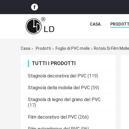
CASA.
PRODOTT
Casa
Prodotti
Foglio di PVC molle
Rotolo Di Film Molle
TUTTI I PRODOTTI
Stagnola decorativa del PVC
(119)
Stagnola della mobilia del PVC
(59)
Stagnola di legno del grano del PVC
(17)
Film decorativo del PVC
(266)
Film autoadesivo del PVC
(96)