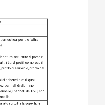
o
 domestica, porta e l'altra
na
anatura, struttura di porta e
ti i tipi di profili compreso il
, profilo di alluminio, profilo del
pi di schermi piatti, quali i
o, i pannelli di alluminio
pannello, i pannelli del PVC, ecc.
mobilia
arato su tutta la superficie