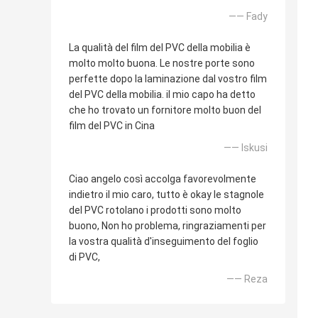
—— Fady
La qualità del film del PVC della mobilia è
molto molto buona. Le nostre porte sono
perfette dopo la laminazione dal vostro film
del PVC della mobilia. il mio capo ha detto
che ho trovato un fornitore molto buon del
film del PVC in Cina
—— Iskusi
Ciao angelo così accolga favorevolmente
indietro il mio caro, tutto è okay le stagnole
del PVC rotolano i prodotti sono molto
buono, Non ho problema, ringraziamenti per
la vostra qualità d'inseguimento del foglio
di PVC,
—— Reza